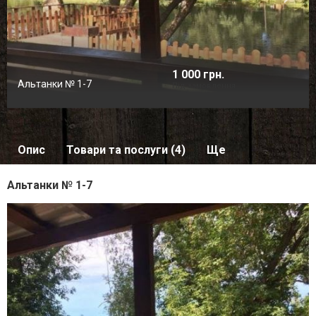
1 000 грн.
Альтанки № 1-7
Під замовлення
Опис
Товари та послуги (4)
Ще
Альтанки № 1-7